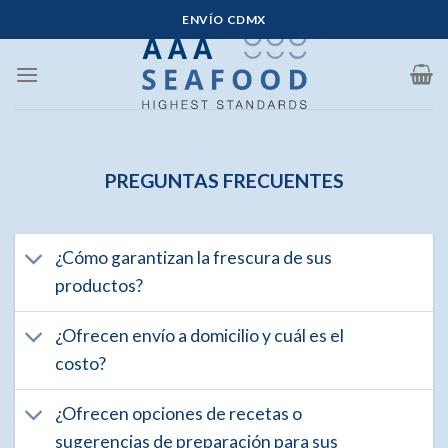
Saltar
ENVÍO CDMX
al
contenido
PREGUNTAS FRECUENTES
¿Cómo garantizan la frescura de sus
productos?
¿Ofrecen envío a domicilio y cuál es el
costo?
¿Ofrecen opciones de recetas o
sugerencias de preparación para sus