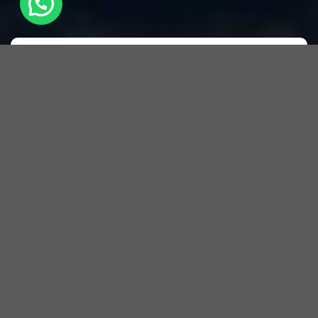
Del mar a tu cocina, sin filtros
Seleccionamos lo mejor, lo más fresco y te lo
llevamos directo.