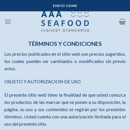
Saltar
ENVÍO CDMX
al
contenido
TÉRMINOS Y CONDICIONES
Los precios publicados en el sitio web son precios sugeridos,
los cuales pueden ser cambiados o modificados sin previo
aviso.
OBJETO Y AUTORIZACION DE USO
El presente sitio web tiene la finalidad de que usted conozca
los productos de las marcas que se ponen a su disposición, la
página, su uso y sus contenidos se regirán por los presentes
términos. Usted cuenta con una autorización limitada para el
uso del presente sitio.