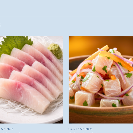
S
S FINOS
CORTES FINOS