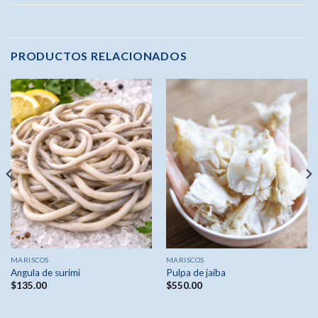
PRODUCTOS RELACIONADOS
MARISCOS
MARISCOS
Angula de surimi
Pulpa de jaiba
$
135.00
$
550.00