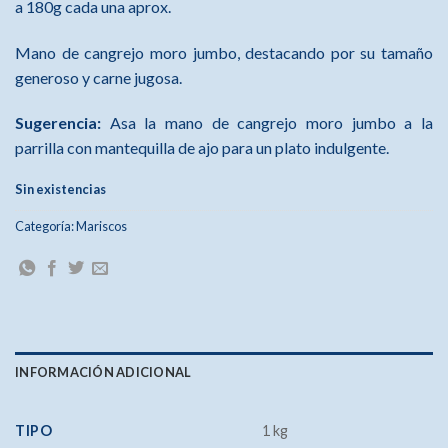
a 180g cada una aprox.
Mano de cangrejo moro jumbo, destacando por su tamaño
generoso y carne jugosa.
Sugerencia:
Asa la mano de cangrejo moro jumbo a la
parrilla con mantequilla de ajo para un plato indulgente.
Sin existencias
Categoría:
Mariscos
INFORMACIÓN ADICIONAL
TIPO
1 kg