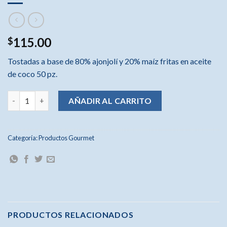
115.00
$
Tostadas a base de 80% ajonjolí y 20% maíz fritas en aceite
de coco 50 pz.
Tostadas de chipotle cantidad
AÑADIR AL CARRITO
Categoría:
Productos Gourmet
PRODUCTOS RELACIONADOS