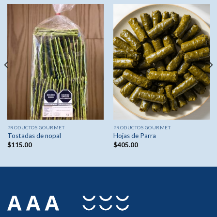
PRODUCTOS GOURMET
PRODUCTOS GOURMET
Tostadas de nopal
Hojas de Parra
$
115.00
$
405.00