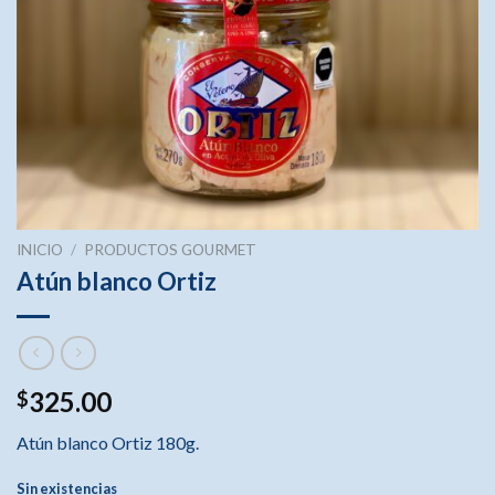
INICIO
/
PRODUCTOS GOURMET
Atún blanco Ortiz
325.00
$
Atún blanco Ortiz 180g.
Sin existencias