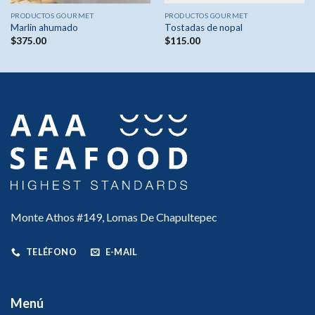
PRODUCTOS GOURMET
PRODUCTOS GOURMET
Marlin ahumado
Tostadas de nopal
$
375.00
$
115.00
Monte Athos #149, Lomas De Chapultepec
TELÉFONO
E-MAIL
Menú